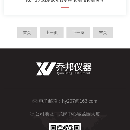
RoHS无卤测试光管更换 检测仪检测保养
首页
上一页
下一页
末页
电子邮箱：
hy207@163.com
公司地址：龙岗中心城荔园大厦