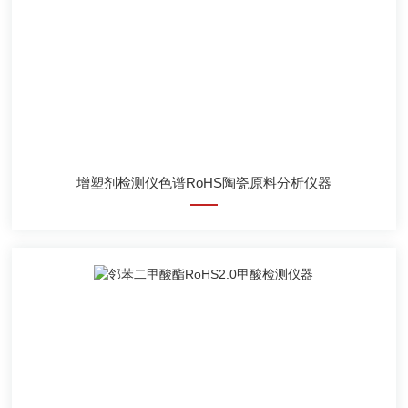
增塑剂检测仪色谱RoHS陶瓷原料分析仪器