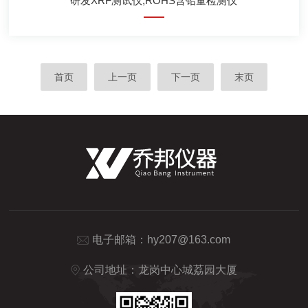
研发XRF测试仪,ROHS含铅量检测仪
首页
上一页
下一页
末页
电子邮箱：
hy207@163.com
公司地址：龙岗中心城荔园大厦